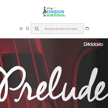
⏳Especialistas en Instumentos desde 2013
Inicio
Cuerdas
Cuerdas para contrabajo
Cuerdas para Contrabajo 3/4 - D'addario Prelude