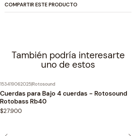
COMPARTIR ESTE PRODUCTO
También podría interesarte
uno de estos
153419062025
|
Rotosound
Cuerdas para Bajo 4 cuerdas - Rotosound
Rotobass Rb40
$27.900