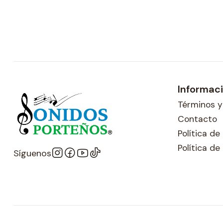
Informac
Términos y
Contacto
Política d
Política de
Síguenos