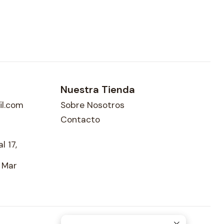
Nuestra Tienda
l.com
Sobre Nosotros
Contacto
l 17,
l Mar