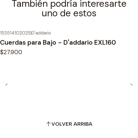
También podría interesarte
uno de estos
153514102025
|
D'addario
Cuerdas para Bajo - D'addario EXL160
$27.900
VOLVER ARRIBA