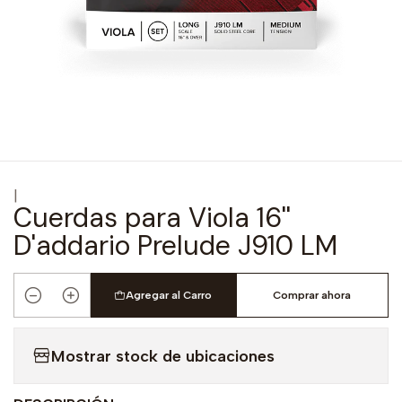
|
Cuerdas para Viola 16''
D'addario Prelude J910 LM
Agregar al Carro
Comprar ahora
Cantidad
Mostrar stock de ubicaciones