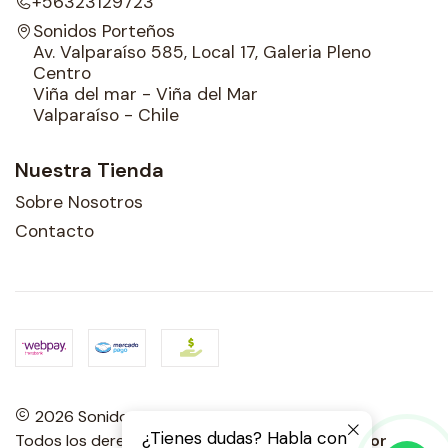
+56323129723
Sonidos Porteños
Av. Valparaíso 585, Local 17, Galeria Pleno
Centro
Viña del mar - Viña del Mar
Valparaíso - Chile
Nuestra Tienda
Sobre Nosotros
Contacto
2026 Sonidos Porteños.
¿Tienes dudas? Habla con
Todos los derechos reservados.
Desarrollado por