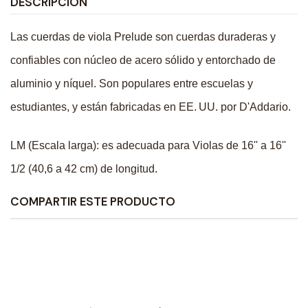
DESCRIPCIÓN
Las cuerdas de viola Prelude son cuerdas duraderas y
confiables con núcleo de acero sólido y entorchado de
aluminio y níquel. Son populares entre escuelas y
estudiantes, y están fabricadas en EE. UU. por D'Addario.
LM (Escala larga): es adecuada para Violas de 16'' a 16''
1/2 (40,6 a 42 cm) de longitud.
COMPARTIR ESTE PRODUCTO