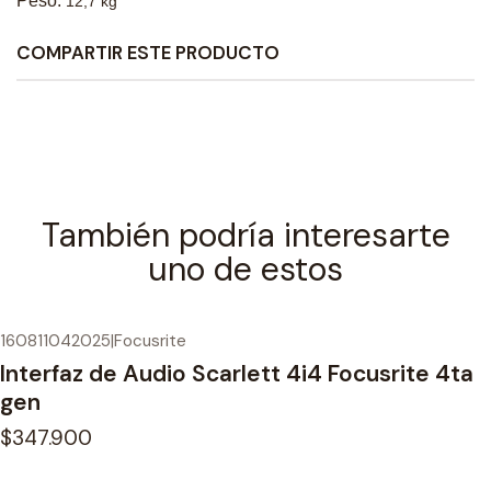
Peso:
12,7 kg
COMPARTIR ESTE PRODUCTO
También podría interesarte
uno de estos
160811042025
|
Focusrite
Interfaz de Audio Scarlett 4i4 Focusrite 4ta
gen
$347.900