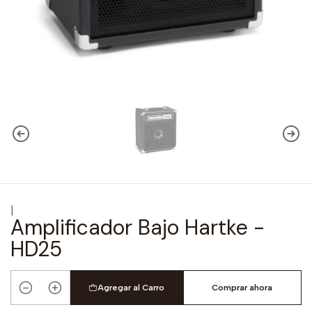
|
Amplificador Bajo Hartke -
HD25
Agregar al Carro
Comprar ahora
Cantidad