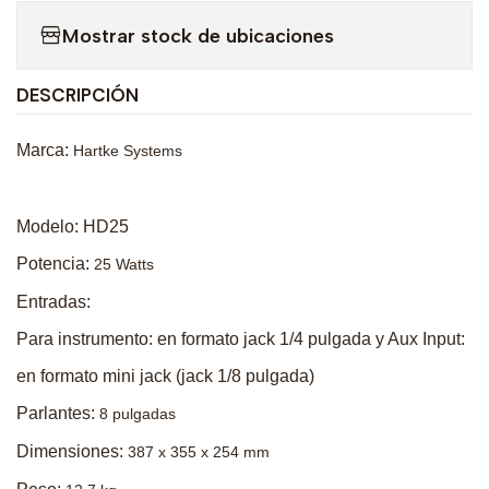
Mostrar stock de ubicaciones
DESCRIPCIÓN
Marca:
Hartke Systems
Modelo: HD25
Potencia:
25 Watts
Entradas:
Para instrumento: en formato jack 1/4 pulgada y Aux Input:
en formato mini jack (jack 1/8 pulgada)
Parlantes:
8 pulgadas
Dimensiones:
387 x 355 x 254 mm