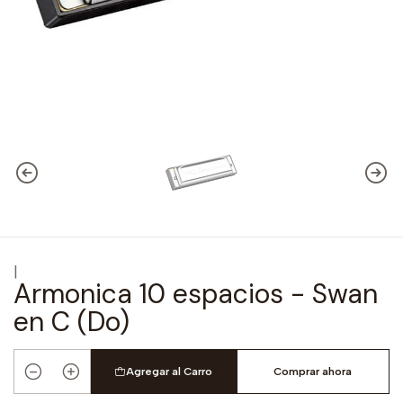
|
Armonica 10 espacios - Swan
en C (Do)
Agregar al Carro
Comprar ahora
Cantidad