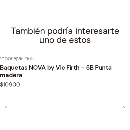
También podría interesarte
uno de estos
100095
|
Vic Firth
Baquetas NOVA by Vic Firth - 5B Punta
madera
$10.900