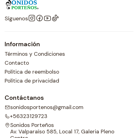
Síguenos
Información
Términos y Condiciones
Contacto
Política de reembolso
Política de privacidad
Contáctanos
sonidosportenos@gmail.com
+56323129723
Sonidos Porteños
Av. Valparaíso 585, Local 17, Galeria Pleno