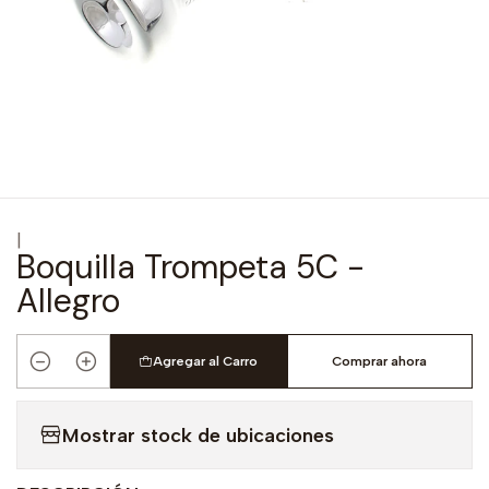
|
Boquilla Trompeta 5C -
Allegro
Agregar al Carro
Comprar ahora
Cantidad
Mostrar stock de ubicaciones