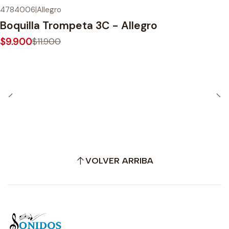
4784006
|
Allegro
-17%
OFF
Boquilla Trompeta 3C - Allegro
$9.900
$11.900
VOLVER ARRIBA