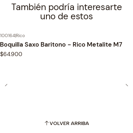
También podría interesarte
uno de estos
100164
|
Rico
Boquilla Saxo Baritono - Rico Metalite M7
$64.900
VOLVER ARRIBA