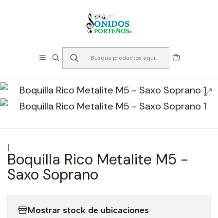
⏳Especialistas en Instumentos desde 2013
Inicio
Instrumento de Viento
Accesorios Maderas
Boquillas
Saxo Soprano
Boquilla Rico Metalite M5 - Saxo Soprano
|
Boquilla Rico Metalite M5 -
Saxo Soprano
Mostrar stock de ubicaciones