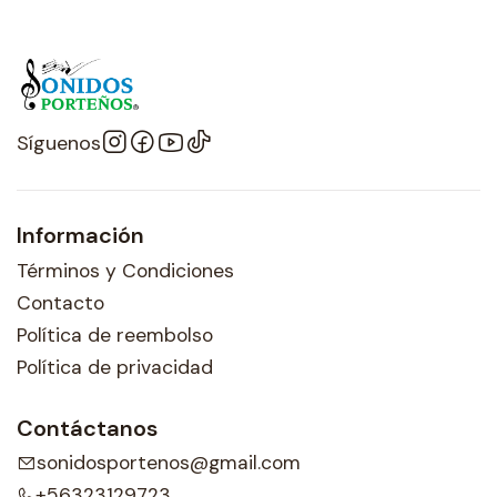
Síguenos
Información
Términos y Condiciones
Contacto
Política de reembolso
Política de privacidad
Contáctanos
sonidosportenos@gmail.com
+56323129723