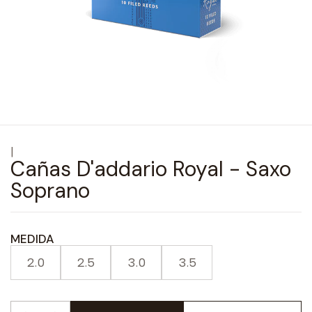
|
Cañas D'addario Royal - Saxo
Soprano
MEDIDA
2.0
2.5
3.0
3.5