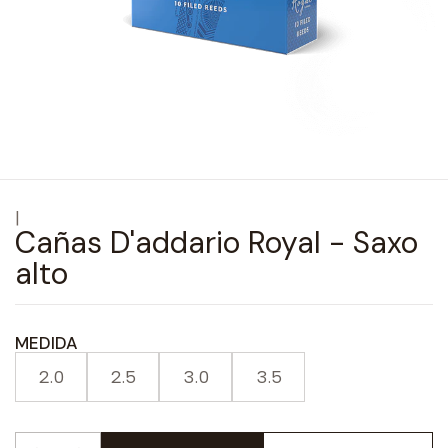
|
Cañas D'addario Royal - Saxo
alto
MEDIDA
2.0
2.5
3.0
3.5