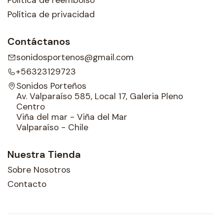
Política de reembolso
Política de privacidad
Contáctanos
sonidosportenos@gmail.com
+56323129723
Sonidos Porteños
Av. Valparaíso 585, Local 17, Galeria Pleno
Centro
Viña del mar - Viña del Mar
Valparaíso - Chile
Nuestra Tienda
Sobre Nosotros
Contacto