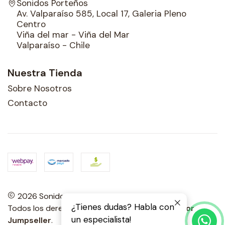
Sonidos Porteños
Av. Valparaíso 585, Local 17, Galeria Pleno
Centro
Viña del mar - Viña del Mar
Valparaíso - Chile
Nuestra Tienda
Sobre Nosotros
Contacto
2026 Sonidos Porteños.
¿Tienes dudas? Habla con
Todos los derechos reservados.
Desarrollado por
un especialista!
Jumpseller
.