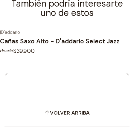
También podría interesarte
uno de estos
|
D'addario
Cañas Saxo Alto - D'addario Select Jazz
$39.900
desde
VOLVER ARRIBA