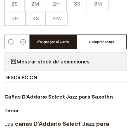
2S
2M
2H
3S
3M
3H
4S
4M
Agregar al Carro
Comprar ahora
Cantidad
Mostrar stock de ubicaciones
DESCRIPCIÓN
Cañas D'Addario Select Jazz para Saxofón
Tenor
Las
cañas D'Addario Select Jazz para