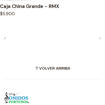
Caja China Grande - RMX
$5.900
VOLVER ARRIBA