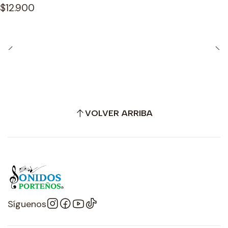
$12.900
VOLVER ARRIBA
Síguenos