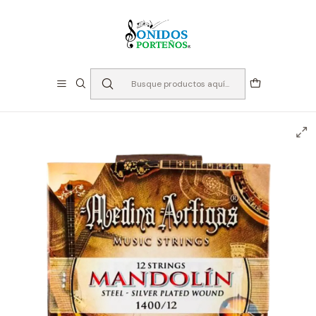
⏳Especialistas en Instumentos desde 2013
Inicio
Cuerdas
Cuerdas para Mandolina
Cuerdas Mandolina 12 Cuerdas Medina - Artigas
1400/12