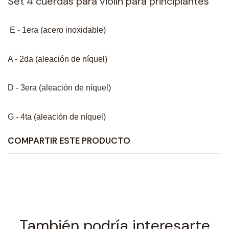
Set 4 cuerdas para violín para principiantes
E - 1era (acero inoxidable)
A - 2da (aleación de níquel)
D - 3era (aleación de níquel)
G - 4ta (aleación de níquel)
COMPARTIR ESTE PRODUCTO
También podría interesarte