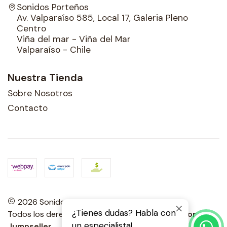
Sonidos Porteños
Av. Valparaíso 585, Local 17, Galeria Pleno
Centro
Viña del mar - Viña del Mar
Valparaíso - Chile
Nuestra Tienda
Sobre Nosotros
Contacto
2026 Sonidos Porteños.
¿Tienes dudas? Habla con
Todos los derechos reservados.
Desarrollado por
un especialista!
Jumpseller
.