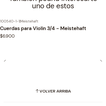
uno de estos
100540-1-1
|
Meistehaft
Cuerdas para Violin 3/4 - Meistehaft
$6.900
VOLVER ARRIBA