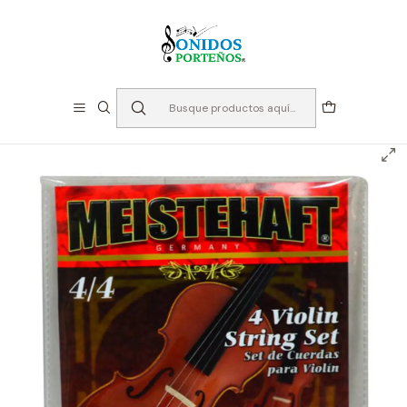
⏳Especialistas en Instumentos desde 2013
Inicio
Cuerdas
Cuerdas para Violín
Cuerdas para Violin 4/4 - Meistehaft