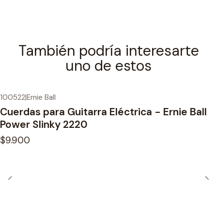
También podría interesarte
uno de estos
100522
|
Ernie Ball
Cuerdas para Guitarra Eléctrica - Ernie Ball
Power Slinky 2220
$9.900