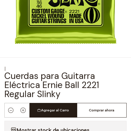
|
Cuerdas para Guitarra
Eléctrica Ernie Ball 2221
Regular Slinky
Agregar al Carro
Comprar ahora
Cantidad
Mostrar stock de ubicaciones