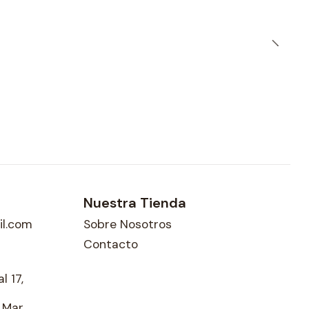
Nuestra Tienda
l.com
Sobre Nosotros
Contacto
l 17,
l Mar