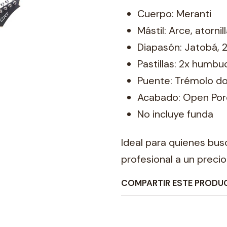
Cuerpo: Meranti
Mástil: Arce, atornil
Diapasón: Jatobá, 
Pastillas: 2x humb
Puente: Trémolo do
Acabado: Open Por
No incluye funda
Ideal para quienes busc
profesional a un precio
COMPARTIR ESTE PRODU