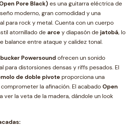
Open Pore Black)
es una guitarra eléctrica de
 diseño moderno, gran comodidad y una
al para rock y metal. Cuenta con un cuerpo
stil atornillado de
arce
y diapasón de
jatobá
, lo
e balance entre ataque y calidez tonal.
umbucker Powersound
ofrecen un sonido
al para distorsiones densas y riffs pesados. El
émolo de doble pivote
proporciona una
n comprometer la afinación. El acabado
Open
a ver la veta de la madera, dándole un look
acadas: