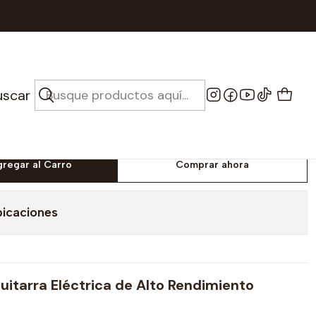
Superstrato - Cort X-100 OPBK
éctrica Superstrato -
uscar
0 OPBK
gregar al Carro
Comprar ahora
bicaciones
itarra Eléctrica de Alto Rendimiento