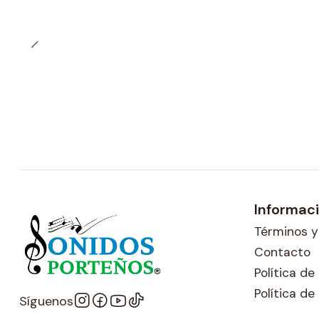
Informac
Términos y
Contacto
Política d
Política de
Síguenos