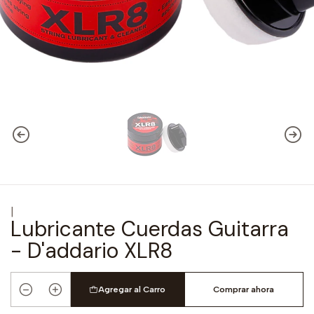
|
Lubricante Cuerdas Guitarra
- D'addario XLR8
Agregar al Carro
Comprar ahora
Cantidad