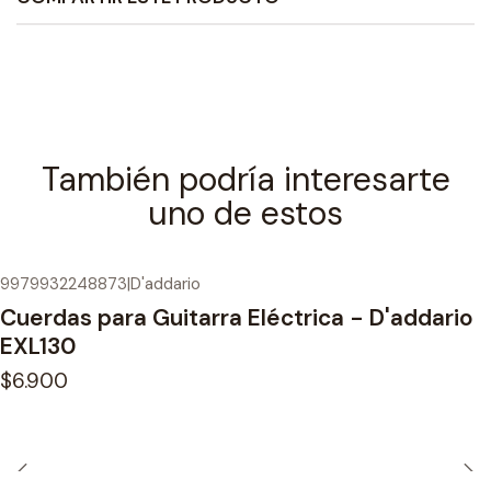
También podría interesarte
uno de estos
9979932248873
|
D'addario
Cuerdas para Guitarra Eléctrica - D'addario
EXL130
$6.900