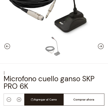
|
Microfono cuello ganso SKP
PRO 6K
Agregar al Carro
Comprar ahora
Cantidad