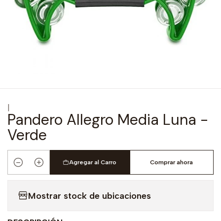
|
Pandero Allegro Media Luna -
Verde
Agregar al Carro
Comprar ahora
Cantidad
Mostrar stock de ubicaciones