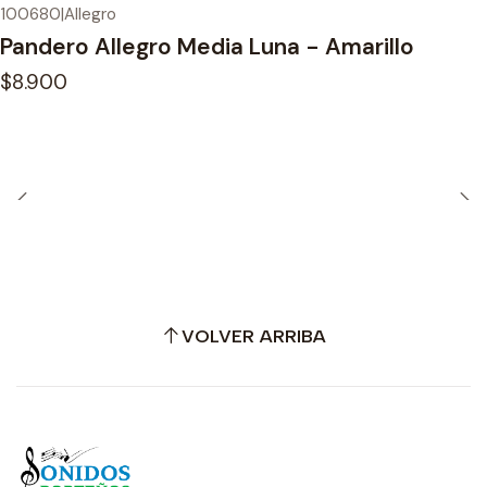
100680
|
Allegro
Pandero Allegro Media Luna - Amarillo
$8.900
VOLVER ARRIBA