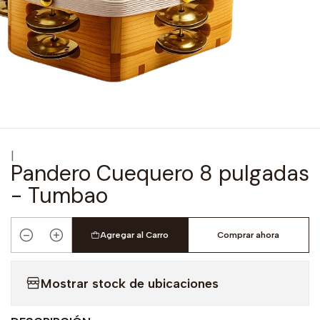
|
Pandero Cuequero 8 pulgadas
- Tumbao
Agregar al Carro
Comprar ahora
Cantidad
Mostrar stock de ubicaciones