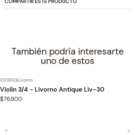
COMPARTIR ESTE PRODUCTO
También podría interesarte
uno de estos
100830
|
Livorno
Violín 3/4 - Livorno Antique Liv-30
$76.900