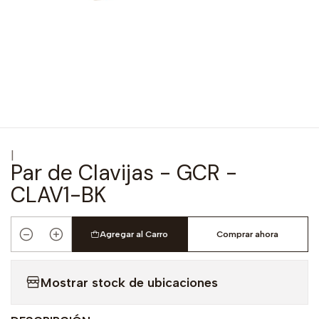
|
Par de Clavijas - GCR -
CLAV1-BK
Agregar al Carro
Comprar ahora
Cantidad
Mostrar stock de ubicaciones