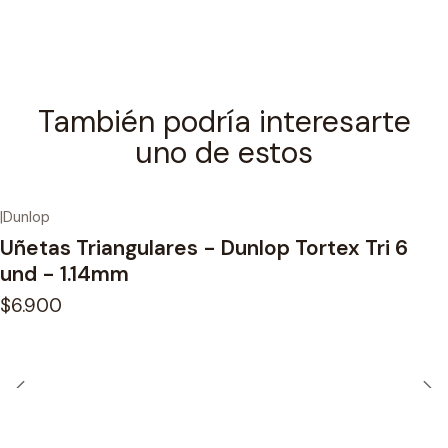
También podría interesarte
uno de estos
|
Dunlop
Uñetas Triangulares - Dunlop Tortex Tri 6
und - 1.14mm
$6.900