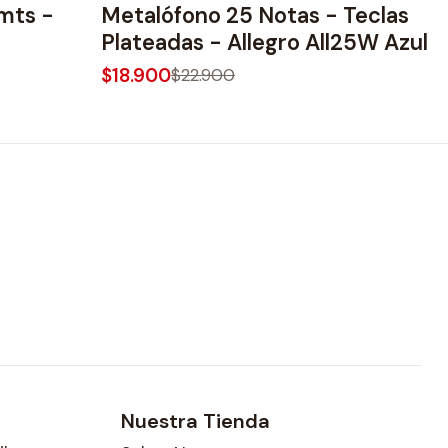
 mts -
Metalófono 25 Notas - Teclas
Plateadas - Allegro All25W Azul
$18.900
$22.900
Nuestra Tienda