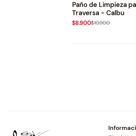
Paño de Limpieza pa
Traversa - Calbu
$8.900
$10.900
Informac