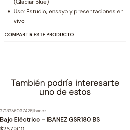
(Glaciar Blue)
Uso: Estudio, ensayo y presentaciones en
vivo
COMPARTIR ESTE PRODUCTO
También podría interesarte
uno de estos
2718236037426
|
Ibanez
Bajo Eléctrico - IBANEZ GSR180 BS
$267.900