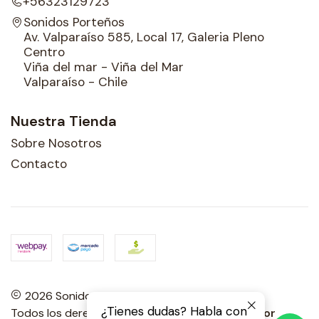
+56323129723
Sonidos Porteños
Av. Valparaíso 585, Local 17, Galeria Pleno
Centro
Viña del mar - Viña del Mar
Valparaíso - Chile
Nuestra Tienda
Sobre Nosotros
Contacto
2026 Sonidos Porteños.
¿Tienes dudas? Habla con
Todos los derechos reservados.
Desarrollado por