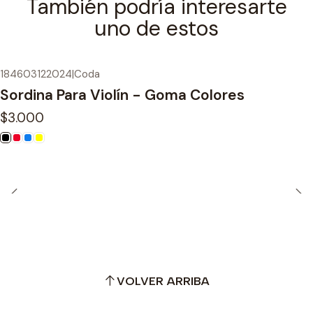
También podría interesarte
uno de estos
184603122024
|
Coda
Sordina Para Violín - Goma Colores
$3.000
VOLVER ARRIBA