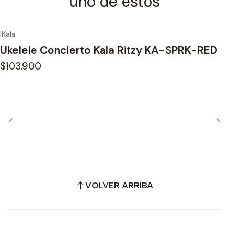
uno de estos
|
Kala
Ukelele Concierto Kala Ritzy KA-SPRK-RED
$103.900
VOLVER ARRIBA