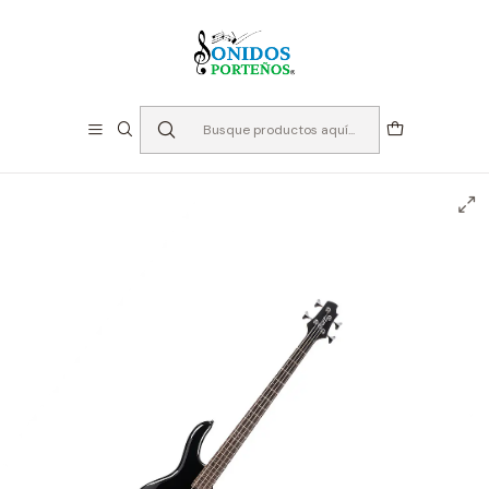
⏳Especialistas en Instumentos desde 2013
Inicio
Instrumentos de Cuerda
Bajos
Bajo Eléctrico Activo - Cort Action Bass Plus BK -
Negro