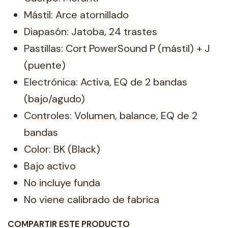
Mástil: Arce atornillado
Diapasón: Jatoba, 24 trastes
Pastillas: Cort PowerSound P (mástil) + J
(puente)
Electrónica: Activa, EQ de 2 bandas
(bajo/agudo)
Controles: Volumen, balance, EQ de 2
bandas
Color: BK (Black)
Bajo activo
No incluye funda
No viene calibrado de fabrica
COMPARTIR ESTE PRODUCTO