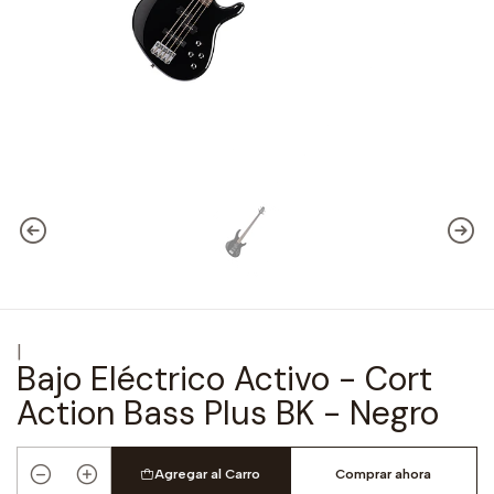
|
Bajo Eléctrico Activo - Cort
Action Bass Plus BK - Negro
Agregar al Carro
Comprar ahora
Cantidad