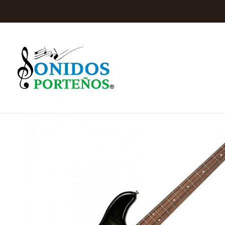
Inicio
In