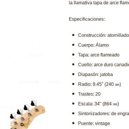
la llamativa tapa de arce fl
Especificaciones:
Construcción: atornillado
Cuerpo: Álamo
Tapa: arce flameado
Cuello: arce duro canad
Diapasón: jatoba
Radio: 9.45" (240 ㎜)
Trastes: 20
Escala: 34" (864 ㎜)
Sintonizadores: de engra
Puente: vintage