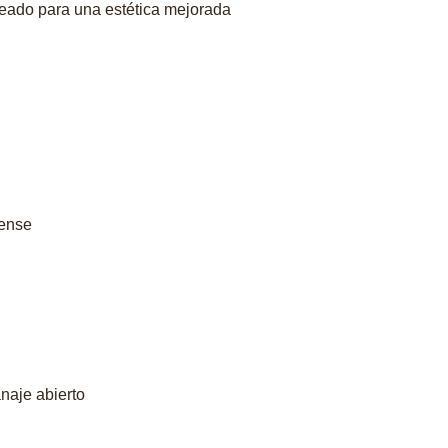
ameado para una estética mejorada
iense
naje abierto