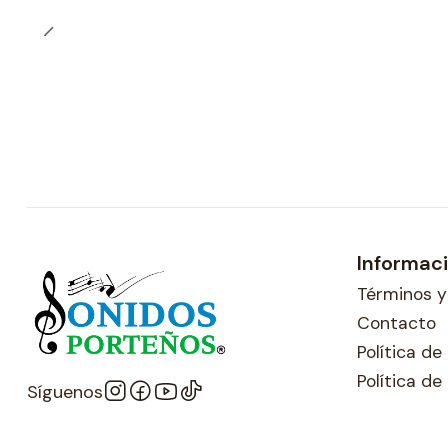
Informac
Términos y
Contacto
Política d
Política de
Síguenos