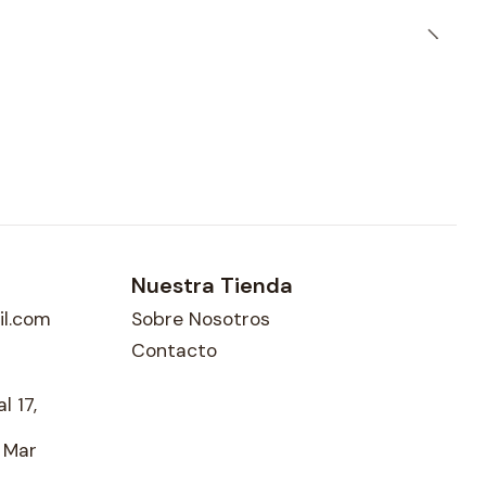
Nuestra Tienda
l.com
Sobre Nosotros
Contacto
l 17,
l Mar