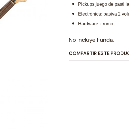
Pickups juego de pastill
Electrónica: pasiva 2 vo
Hardware: cromo
No incluye Funda.
COMPARTIR ESTE PRODU