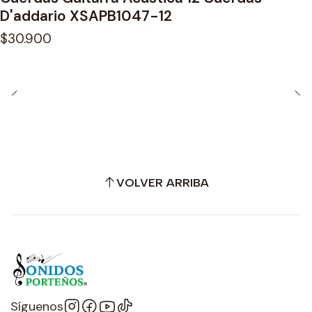
D'addario XSAPB1047-12
$30.900
VOLVER ARRIBA
Síguenos