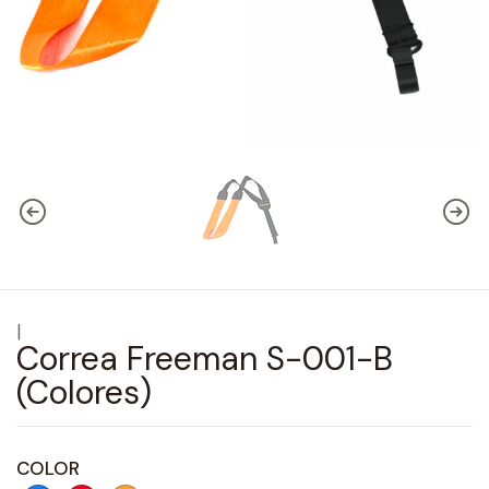
|
Correa Freeman S-001-B
(Colores)
COLOR