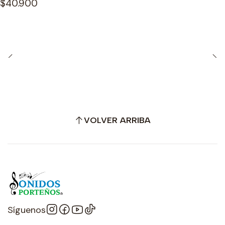
$40.900
VOLVER ARRIBA
Síguenos