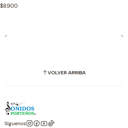
$8.900
VOLVER ARRIBA
Síguenos