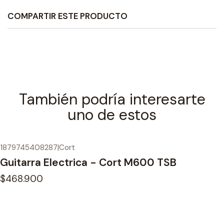
COMPARTIR ESTE PRODUCTO
También podría interesarte
uno de estos
1879745408287
|
Cort
Agotado
Guitarra Electrica - Cort M600 TSB
$468.900