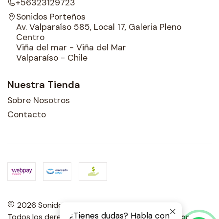
+56323129723
Sonidos Porteños
Av. Valparaíso 585, Local 17, Galeria Pleno
Centro
Viña del mar - Viña del Mar
Valparaíso - Chile
Nuestra Tienda
Sobre Nosotros
Contacto
2026 Sonidos Porteños.
¿Tienes dudas? Habla con
Todos los derechos reservados.
Desarrollado por