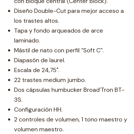
con bloque central (Center Block).
Diseño Double-Cut para mejor acceso a
los trastes altos.
Tapa y fondo arqueados de arce
laminado.
Mástil de nato con perfil “Soft C”.
Diapasón de laurel.
Escala de 24,75".
22 trastes medium jumbo.
Dos cápsulas humbucker Broad’Tron BT-
3S.
Configuración HH.
2 controles de volumen, 1 tono maestro y
volumen maestro.