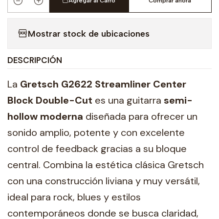
Agregar al Carro
Comprar ahora
Cantidad
Mostrar stock de ubicaciones
DESCRIPCIÓN
La
Gretsch G2622 Streamliner Center
Block Double-Cut
es una guitarra
semi-
hollow moderna
diseñada para ofrecer un
sonido amplio, potente y con excelente
control de feedback gracias a su bloque
central. Combina la estética clásica Gretsch
con una construcción liviana y muy versátil,
ideal para rock, blues y estilos
contemporáneos donde se busca claridad,